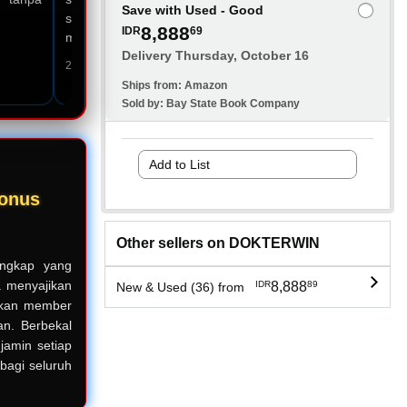
Save with Used - Good
sukses. Sangat
pertama.
8,888
IDR
69
memuaskan!
2026-06-03
Delivery
Thursday, October 16
2026-06-06
Ships from:
Amazon
Sold by:
Bay State Book Company
Add to List
Bonus
Other sellers on DOKTERWIN
engkap yang
a menyajikan
IDR
8,888
89
New & Used (36) from
jakan member
n. Berbekal
njamin setiap
bagi seluruh