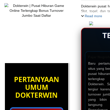
Dokterwin pusat h
Slot, togel, dan
menang maksimal
Read more
T
Fajar Nugro
Baru pertam
situs yang be
pusat hibura
PERTANYAAN
terlengka
Dokterwin. S
UMUM
tergiur kare
DOKTERWIN
turnover jumb
yang bikin
langsung 
Pengalaman