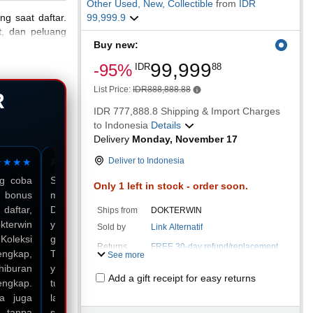
Other Used, New, Collectible
from
IDR
g saat daftar.
99,999.9
t, dan peluang
Buy new:
99,999
-95%
IDR
88
List Price:
IDR888,888.88
R
IDR 777,888.8 Shipping & Import Charges
to Indonesia
Details
Delivery
Monday, November 17
Deliver to
Indonesia
★★★★
Amanda Putri
★★★★☆
Dimas Anggara
★★★★
g coba
Saya sangat
Kualitas visual dan suara d
Only 1 left in stock - order soon.
g bonus
merekomendasikan
Dokterwin bikin saya beta
daftar,
Dokterwin bagi siapa saja
berlama-lama. Nggak sala
Ships from
DOKTERWIN
terwin
yang mencari pusat hiburan
kalau situs ini dinobatka
Sold by
Link Alternatif
oleksi
game online terlengkap.
sebagai pusat hibura
Returns
FREE 30-day refund/replacement
ngkap,
Transaksinya cepat dan
game online terlengkap
See more
iburan
yang paling penting, bonus
Program bonus turnove
Add a gift receipt for easy returns
ngkap.
turnover jumbo saat daftar
jumbo saat daftar adala
a juga
langsung masuk ke akun
nilai plus yang bikin sald
 tanpa
saya setelah registrasi
saya langsung tebal di har